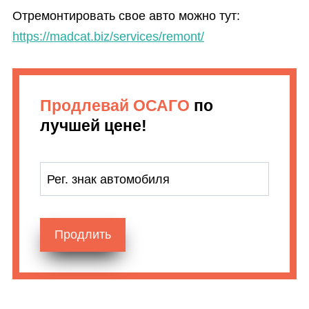
Отремонтировать свое авто можно тут:
https://madcat.biz/services/remont/
Продлевай ОСАГО
по
лучшей цене!
Рег. знак автомобиля
Продлить