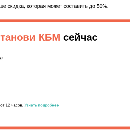
е скидка, которая может составить до 50%.
станови КБМ
сейчас
м!
от 12 часов.
Узнать подробнее