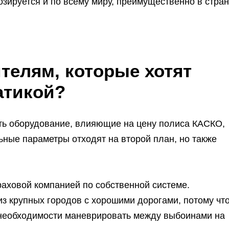
озируется и по всему миру, преимущественно в стран
ителям, которые хотят
атикой?
ть оборудование, влияющие на цену полиса КАСКО,
ьные параметры отходят на второй план, но также
аховой компанией по собственной системе.
з крупных городов с хорошими дорогами, потому чт
а необходимости маневрировать между выбоинами на