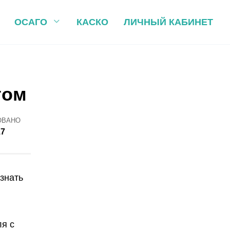
ОСАГО
КАСКО
ЛИЧНЫЙ КАБИНЕТ
том
ОВАНО
17
знать
я с