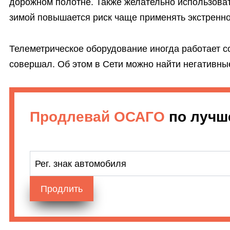
дорожном полотне. Также желательно использоват
зимой повышается риск чаще применять экстренно
Телеметрическое оборудование иногда работает со
совершал. Об этом в Сети можно найти негативн
Продлевай ОСАГО
по лучш
Рег. знак автомобиля
Продлить