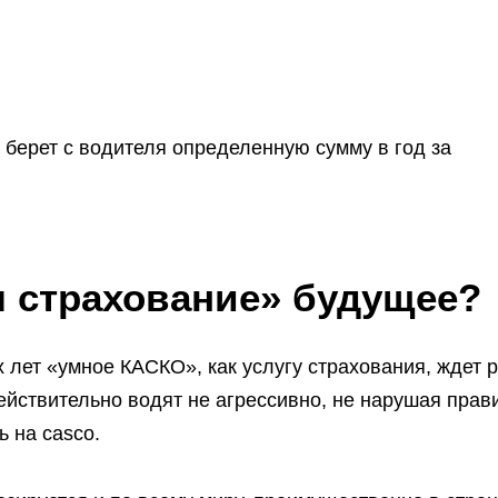
 берет с водителя определенную сумму в год за
м страхование» будущее?
 лет «умное КАСКО», как услугу страхования, ждет р
ействительно водят не агрессивно, не нарушая прав
 на casco.