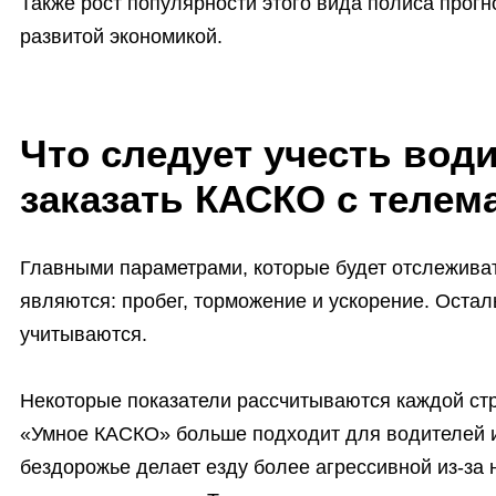
Также рост популярности этого вида полиса прогн
развитой экономикой.
Что следует учесть вод
заказать КАСКО с телем
Главными параметрами, которые будет отслежива
являются: пробег, торможение и ускорение. Остал
учитываются.
Некоторые показатели рассчитываются каждой стр
«Умное КАСКО» больше подходит для водителей и
бездорожье делает езду более агрессивной из-з