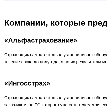
Компании, которые пред
«Альфастрахование»
Страховщик самостоятельно устанавливает оборуд
течение срока до полугода, а по их результатам м
«Ингосстрах»
Страховщик самостоятельно устанавливает оборуд
заказчиком, на ТС которого уже есть телеметриче