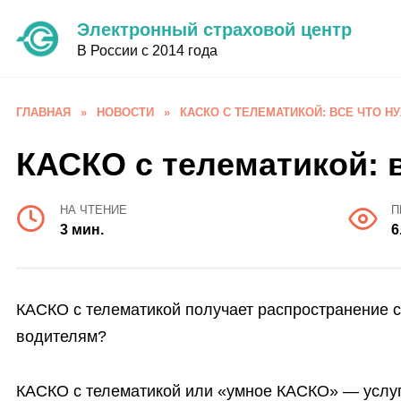
Перейти
Электронный страховой центр
к
В России с 2014 года
содержанию
ГЛАВНАЯ
»
НОВОСТИ
»
КАСКО С ТЕЛЕМАТИКОЙ: ВСЕ ЧТО Н
КАСКО с телематикой: в
НА ЧТЕНИЕ
П
3 мин.
6
КАСКО с телематикой получает распространение ср
водителям?
КАСКО с телематикой или «умное КАСКО» — услуга