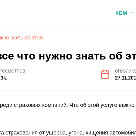
КБМ
УЖНО ЗНАТЬ ОБ ЭТОМ
се что нужно знать об э
РОСМОТРОВ
ОПУБЛИК
.3k.
27.11.20
еди страховых компаний. Что об этой услуге важно 
 страхования от ущерба, угона, хищения автомобил