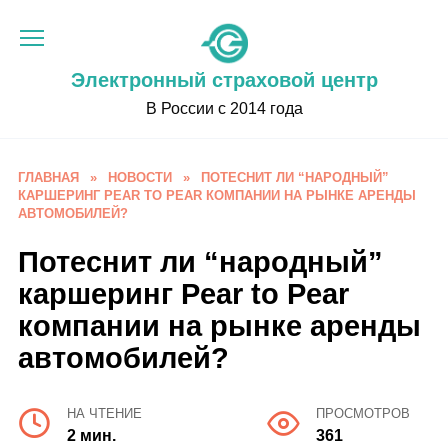
Перейти
к
содержанию
Электронный страховой центр
В России с 2014 года
ГЛАВНАЯ
»
НОВОСТИ
»
ПОТЕСНИТ ЛИ “НАРОДНЫЙ”
КАРШЕРИНГ PEAR TO PEAR КОМПАНИИ НА РЫНКЕ АРЕНДЫ
АВТОМОБИЛЕЙ?
Потеснит ли “народный”
каршеринг Pear to Pear
компании на рынке аренды
автомобилей?
НА ЧТЕНИЕ
ПРОСМОТРОВ
2 мин.
361